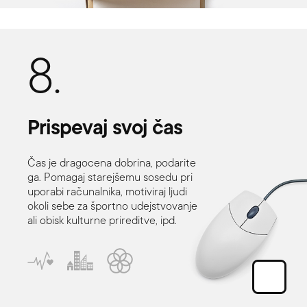
8.
Prispevaj
svoj
čas
Čas je dragocena dobrina, podarite
ga. Pomagaj starejšemu sosedu pri
uporabi računalnika, motiviraj ljudi
okoli sebe za športno udejstvovanje
ali obisk kulturne prireditve, ipd.