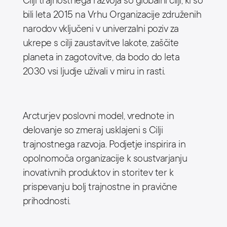
Cilji trajnostnega razvoja so globalni cilji, ki so
bili leta 2015 na Vrhu Organizacije združenih
narodov vključeni v univerzalni poziv za
ukrepe s cilji zaustavitve lakote, zaščite
planeta in zagotovitve, da bodo do leta
2030 vsi ljudje uživali v miru in rasti.
Arcturjev poslovni model, vrednote in
delovanje so zmeraj usklajeni s Cilji
trajnostnega razvoja. Podjetje inspirira in
opolnomoča organizacije k soustvarjanju
inovativnih produktov in storitev ter k
prispevanju bolj trajnostne in pravične
prihodnosti.