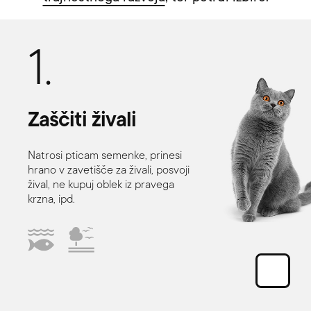
1.
Zaščiti
živali
Natrosi pticam semenke, prinesi
hrano v zavetišče za živali, posvoji
žival, ne kupuj oblek iz pravega
krzna, ipd.