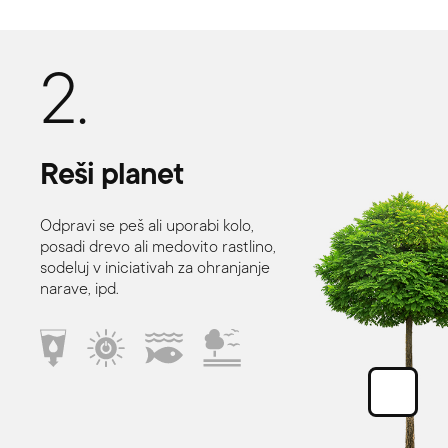
2.
Reši
planet
Odpravi se peš ali uporabi kolo,
posadi drevo ali medovito rastlino,
sodeluj v iniciativah za ohranjanje
narave, ipd.