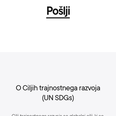
Pošlji
O Ciljih trajnostnega razvoja
(UN SDGs)