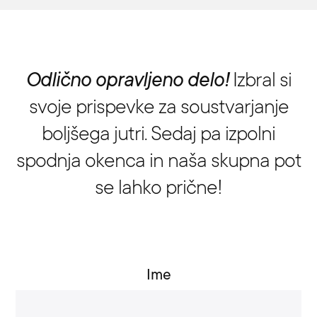
Odlično opravljeno delo!
Izbral si
svoje prispevke za soustvarjanje
boljšega jutri. Sedaj pa izpolni
spodnja okenca in naša skupna pot
se lahko prične!
Ime