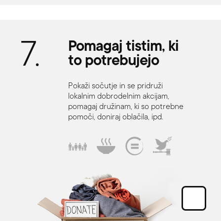
7.
Pomagaj
tistim,
ki
to
potrebujejo
Pokaži sočutje in se pridruži
lokalnim dobrodelnim akcijam,
pomagaj družinam, ki so potrebne
pomoči, doniraj oblačila, ipd.