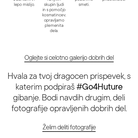
lepo mislijo.
skupin ljudi
smeti.
in s pomočjo
kosmatincev,
opravljamo
plemenita
dela.
Oglejte si celotno galerijo dobrih del
Hvala za tvoj dragocen prispevek, s
katerim podpiraš
#Go4Huture
gibanje. Bodi navdih drugim, deli
fotografije opravljenih dobrih del.
Želim deliti fotografije