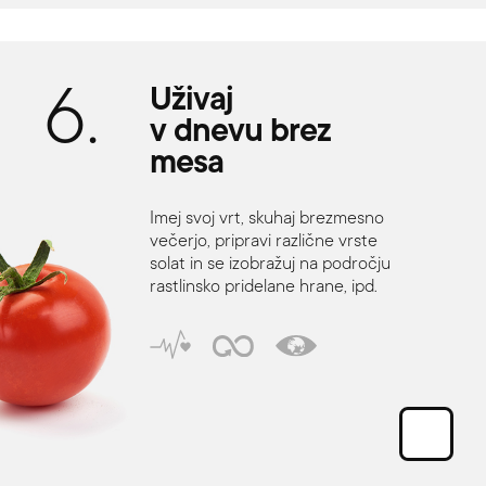
6.
Uživaj
v
dnevu
brez
mesa
Imej svoj vrt, skuhaj brezmesno
večerjo, pripravi različne vrste
solat in se izobražuj na področju
rastlinsko pridelane hrane, ipd.