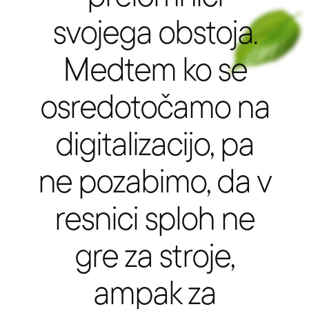
svojega obstoja.
Medtem ko se
osredotočamo na
digitalizacijo, pa
ne pozabimo, da v
resnici sploh ne
gre za stroje,
ampak za