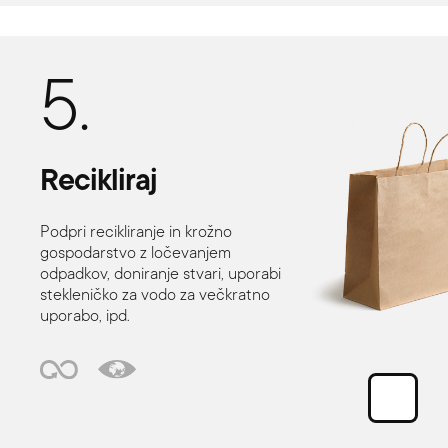
5.
Recikliraj
Podpri recikliranje in krožno
gospodarstvo z ločevanjem
odpadkov, doniranje stvari, uporabi
stekleničko za vodo za večkratno
uporabo, ipd.