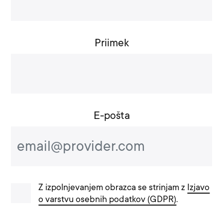
Priimek
E-pošta
Gdpr field
Z izpolnjevanjem obrazca se strinjam z
Izjavo
o varstvu osebnih podatkov (GDPR)
.