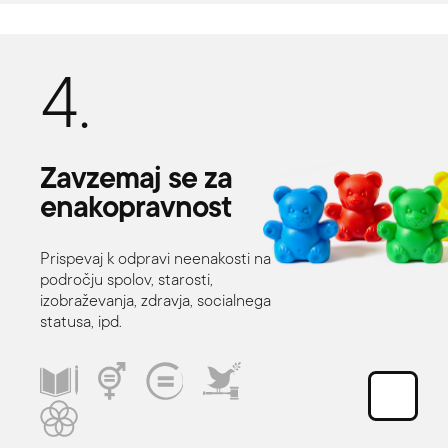
4.
Zavzemaj
se
za
enakopravnost
Prispevaj k odpravi neenakosti na
področju spolov, starosti,
izobraževanja, zdravja, socialnega
statusa, ipd.