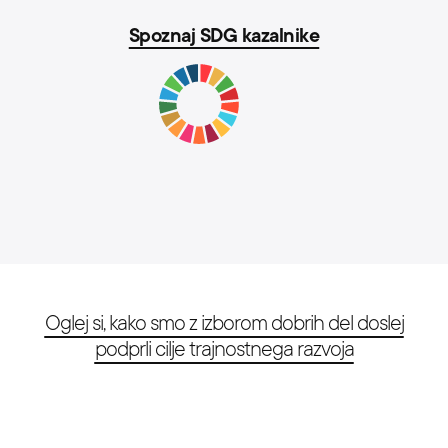
Spoznaj SDG kazalnike
Oglej si, kako smo z izborom dobrih del doslej
podprli cilje trajnostnega razvoja